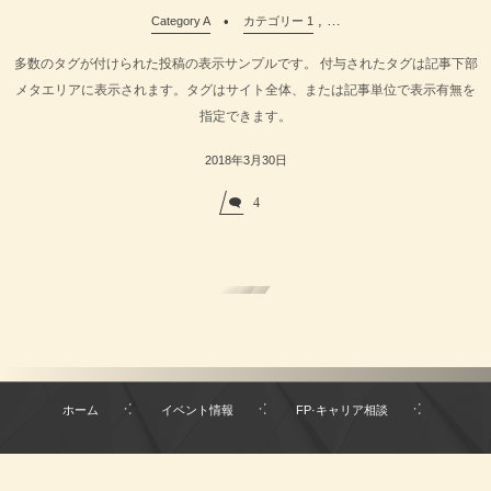
, …
Category A
カテゴリー 1
多数のタグが付けられた投稿の表示サンプルです。 付与されたタグは記事下部
メタエリアに表示されます。タグはサイト全体、または記事単位で表示有無を
指定できます。
2018年3月30日
4
Read More
ホーム
イベント情報
FP·キャリア相談
プロフィール
アクセス·慈光寺について
お問い合わせ