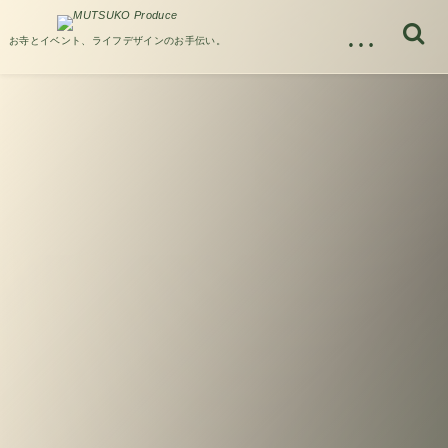
…
お寺とイベント、ライフデザインのお手伝い。