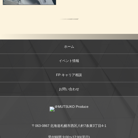
ホーム
イベント情報
FP·キャリア相談
お問い合わせ
〒063-0867 北海道札幌市西区八軒7条東3丁目4-1
受付時間 9:00〜17:00(平日)