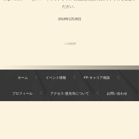
ださい。
2018年2月28日
Read More
ホーム
イベント情報
FP·キャリア相談
プロフィール
アクセス·慈光寺について
お問い合わせ
〒063-0867 北海道札幌市西区八軒7条東3丁目4-1