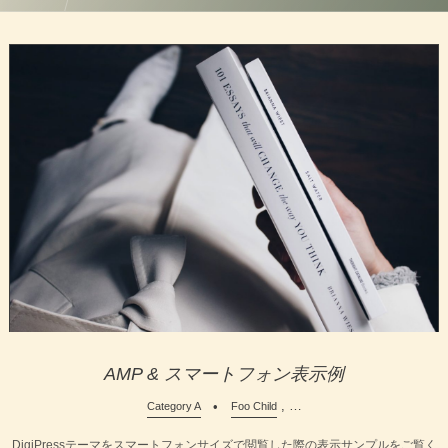
AMP & スマートフォン表示例
, …
Category A
Foo Child
DigiPressテーマをスマートフォンサイズで閲覧した際の表示サンプルをご覧く