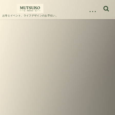
…
お寺とイベント、ライフデザインのお手伝い。