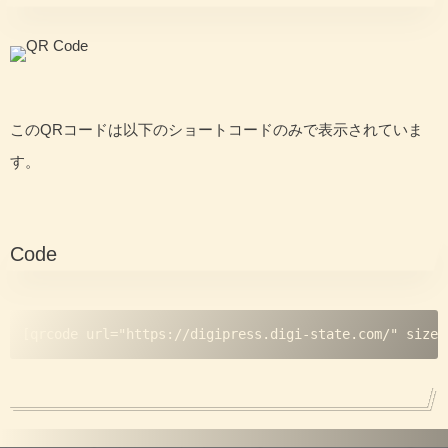
このQRコードは以下のショートコードのみで表示されていま
す。
Code
[qrcode url="https://digipress.digi-state.com/" size=