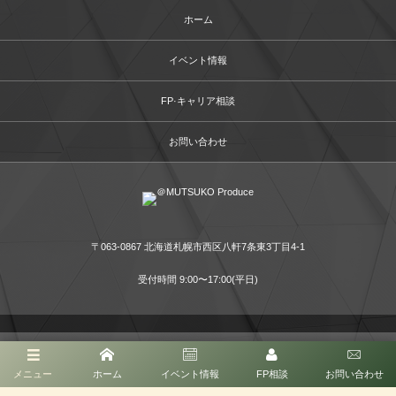
ホーム
イベント情報
FP·キャリア相談
お問い合わせ
〒063-0867 北海道札幌市西区八軒7条東3丁目4-1
受付時間 9:00〜17:00(平日)
©
2026
＠MUTSUKO Produce
メニュー
ホーム
イベント情報
FP相談
お問い合わせ