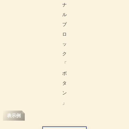
ナ
ル
ブ
ロ
ッ
ク
「
ボ
タ
ン
」
表示例