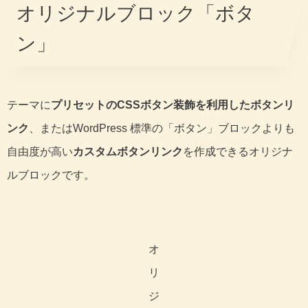
オリジナルブロック「ボタ
ン」
テーマに
プリセットのCSSボタン装飾を利用したボタンリ
ンク
、またはWordPress 標準の「ボタン」ブロックよりも
自由度が高い
カスタムボタンリンク
を作成できるオリジナ
ルブロックです。
オ
リ
ジ