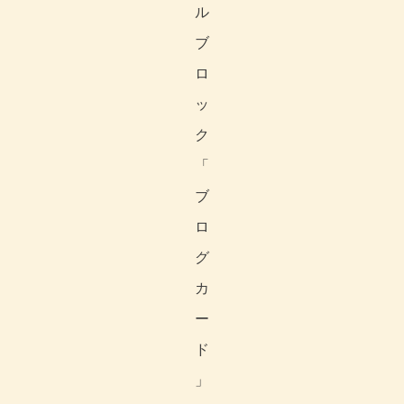
ル
ブ
ロ
ッ
ク
「
ブ
ロ
グ
カ
ー
ド
」