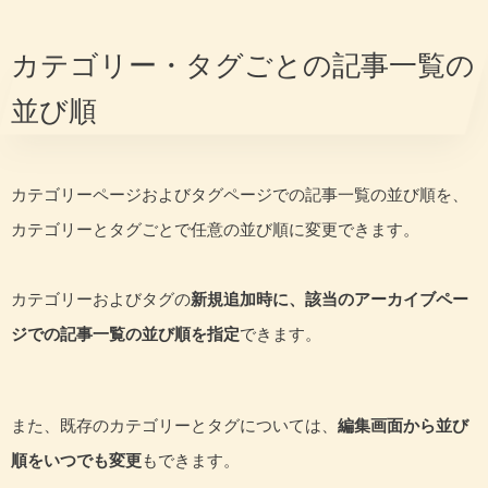
閲覧者による記事並べ替え可否の設定
カテゴリー・タグごとの記事一覧の
並べ替えを許可するアーカイブタイプの指定
並び順
選択可能な並べ替え方法の指定
カテゴリーページおよびタグページでの記事一覧の並び順を、
カテゴリーとタグごとで任意の並び順に変更できます。
カテゴリーおよびタグの
新規追加時に、該当のアーカイブペー
ジでの記事一覧の並び順を指定
できます。
また、既存のカテゴリーとタグについては、
編集画面から並び
順をいつでも変更
もできます。