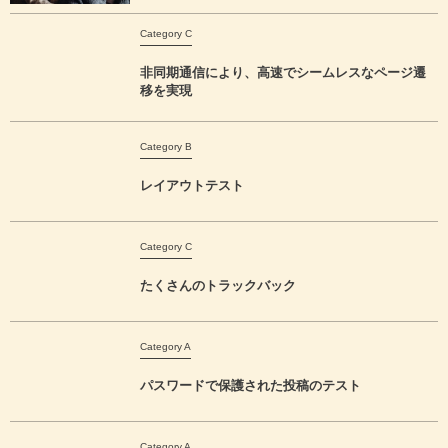
Category C
非同期通信により、高速でシームレスなページ遷
移を実現
Category B
レイアウトテスト
Category C
たくさんのトラックバック
Category A
パスワードで保護された投稿のテスト
Category A