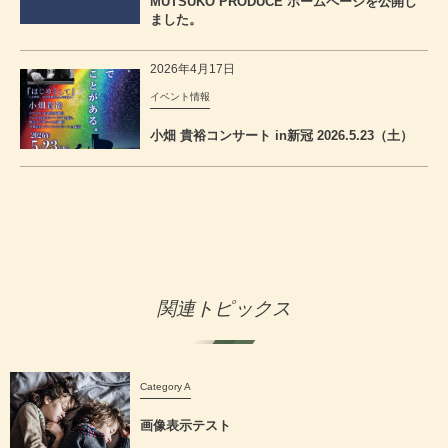
MUTSUKO PRODUCE ホームページを公開し
ました。
2026年4月17日
イベント情報
小畑 貴裕コンサート in新冠 2026.5.23（土）
mutsukoproの記事一覧
関連トピックス
Category A
画像表示テスト