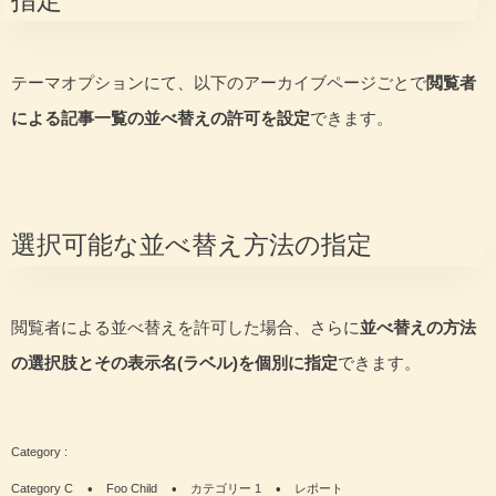
テーマオプションにて、以下のアーカイブページごとで
閲覧者
による記事一覧の並べ替えの許可を設定
できます。
選択可能な並べ替え方法の指定
閲覧者による並べ替えを許可した場合、さらに
並べ替えの方法
の選択肢とその表示名(ラベル)を個別に指定
できます。
Category C
Foo Child
カテゴリー 1
レポート