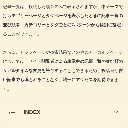
記事一覧は、投稿した順番のみで表示されますが、本テーマで
は
カテゴリーページとタグページを表示したときの記事一覧の
並び順を、カテゴリーとタグごとに7パターンから個別に指定
す
ることができます。
さらに、トップページや検索結果などの他のアーカイブページ
については、サイト
閲覧者による表示中の記事一覧の並び順の
リアルタイムな変更を許可
することもできるため、投稿日が
古
い記事でも埋もれることなく、均一にアクセスを期待
できま
す。
INDEX
カテゴリー・タグごとの記事一覧の並び順