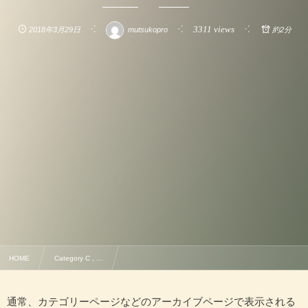
3311 views
2018年3月29日
mutsukopro
約2分
HOME
Category C , …
閲覧者による並べ替えも可能な記事一覧のソートオプション
通常、カテゴリーページなどのアーカイブページで表示される