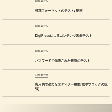
Category A
投稿フォーマットのテスト: 動画
Category A
DigiPressによるコンテンツ装飾テスト
Category A
パスワードで保護された投稿のテスト
Category B
実用的で強力なエディター機能(標準ブロックの拡
張)