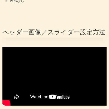
表示なし
ヘッダー画像／スライダー設定方法