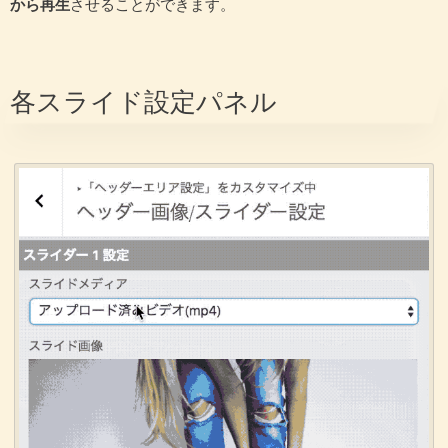
から再生
させることができます。
各スライド設定パネル