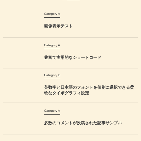
Category A
画像表示テスト
Category A
豊富で実用的なショートコード
Category B
英数字と日本語のフォントを個別に選択できる柔
軟なタイポグラフィ設定
Category A
多数のコメントが投稿された記事サンプル